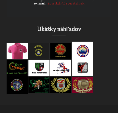
e-mail:
spiritzh@spiritzh.sk
Ukážky náhľadov