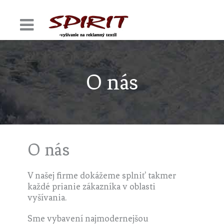
O nás
O nás
V našej firme dokážeme splniť takmer
každé prianie zákazníka v oblasti
vyšívania.
Sme vybavení najmodernejšou