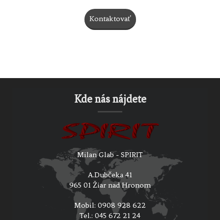
Kontaktovať
Kde nás nájdete
Milan Glab - SPIRIT
A.Dubčeka 41
965 01 Žiar nad Hronom
Mobil: 0908 928 622
Tel.: 045 672 21 24